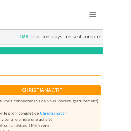
TMS
: plusieurs pays... un seul compte
CHRISTIANACTIF
e vous connecter (ou de vous inscrire gratuitement)
ir le profil complet de
Christianactif
inviter à rejoindre une activité
ir ses activités TMS à venir