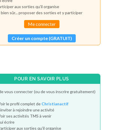
i écrire
rticiper aux sorties qu'il organise
 bien sûr... proposer des sorties et y participer
Me connecter
Créer un compte (GRATUIT)
POUR EN SAVOIR PLUS
de vous connecter (ou de vous inscrire gratuitement)
oir le profil complet de
Christianactif
'inviter à rejoindre une activité
oir ses activités TMS à venir
ui écrire
articiper aux sorties qu'il organise