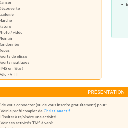
Danser
E
Découverte
Écologie
Marche
Nature
Photo / vidéo
Plein air
Randonnée
Repas
Sports de glisse
Sports nautiques
TMS en fête !
Vélo - VTT
PRÉSENTATION
 de vous connecter (ou de vous inscrire gratuitement) pour :
Voir le profil complet de
Christianactif
L'inviter à rejoindre une activité
Voir ses activités TMS à venir