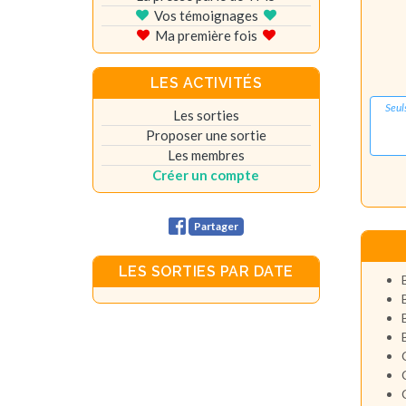
Vos témoignages
Ma première fois
LES ACTIVITÉS
Seul
Les sorties
Proposer une sortie
Les membres
Créer un compte
Partager
LES SORTIES PAR DATE