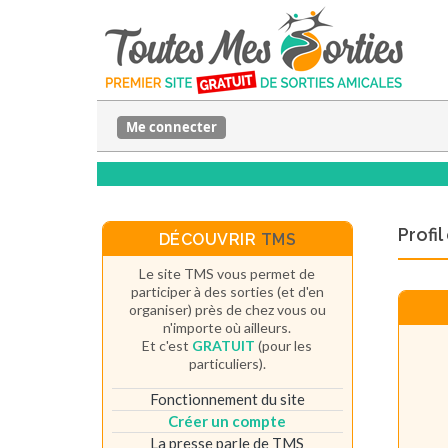
Me connecter
Profi
DÉCOUVRIR
TMS
Le site TMS vous permet de
participer à des sorties (et d'en
organiser) près de chez vous ou
n'importe où ailleurs.
Et c'est
GRATUIT
(pour les
particuliers).
Fonctionnement du site
Créer un compte
La presse parle de TMS