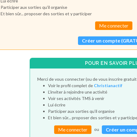
Lui écrire
Participer aux sorties qu'il organise
Et bien sûr... proposer des sorties et y participer
Me connecter
Créer un compte (GRAT
POUR EN SAVOIR PL
Merci de vous connecter (ou de vous inscrire gratui
Voir le profil complet de
Christianactif
L'inviter à rejoindre une activité
Voir ses activités TMS à venir
Lui écrire
Participer aux sorties qu'il organise
Et bien sûr... proposer des sorties et y particip
ou
Me connecter
Créer un com