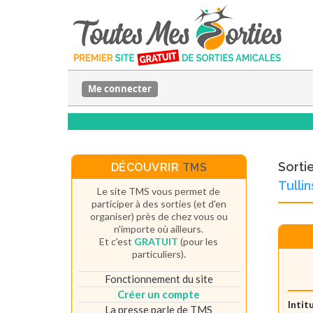
Me connecter
Sorti
DÉCOUVRIR
TMS
Tulli
Le site TMS vous permet de
participer à des sorties (et d'en
organiser) près de chez vous ou
n'importe où ailleurs.
Et c'est
GRATUIT
(pour les
particuliers).
Fonctionnement du site
Créer un compte
Intit
La presse parle de TMS