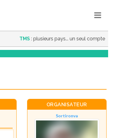
TMS
: plusieurs pays... un seul compte
ORGANISATEUR
Sortironva