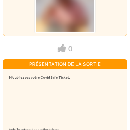
0
PRÉSENTATION DE LA SORTIE
N'oubliez pas votre Covid Safe Ticket.
Voici le retour des sorties tricots.