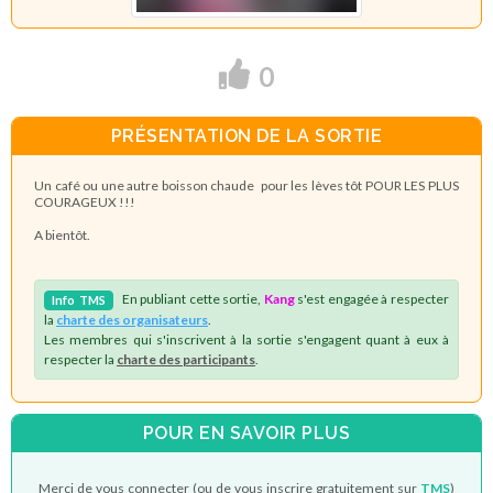
0
PRÉSENTATION DE LA SORTIE
Un café ou une autre boisson chaude pour les lèves tôt POUR LES PLUS
COURAGEUX !!!
A bientôt.
En publiant cette sortie,
Kang
s'est engagée à respecter
Info
TMS
la
charte des organisateurs
.
Les membres qui s'inscrivent à la sortie s'engagent quant à eux à
respecter la
charte des participants
.
POUR EN SAVOIR PLUS
Merci de vous connecter (ou de vous inscrire gratuitement sur
TMS
)