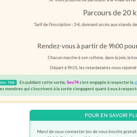
Parcours de 20 
Tarif de l'inscription : 3 €, donnant accès aux stands de
Rendez-vous à partir de 9h00 pour
Chacun marche à son rythme, dans la joie, la b
Départ à 9h15, les retardataires nous rejoindro
En publiant cette sortie,
Sev74
s'est engagée à respecter la
c
Info
TMS
es membres qui s'inscrivent à la sortie s'engagent quant à eux à respect
POUR EN SAVOIR PL
Merci de vous connecter (ou de vous inscrire gratu