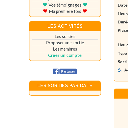
Vos témoignages
Date
Ma première fois
Heure
Durée
LES ACTIVITÉS
Plac
Les sorties
Proposer une sortie
Lieu 
Les membres
Type 
Créer un compte
Sorti
A
Partager
LES SORTIES PAR DATE