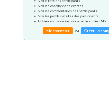
Voir la liste des participants
Voir les coordonnées exactes
Voir les commentaires des participants
Voir les profils détaillés des participants
Et bien sûr... vous inscrire à cette sortie TMS
ou
Me connecter
Créer un com