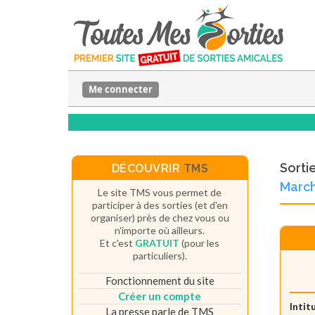
Me connecter
Sorti
DÉCOUVRIR
TMS
March
Le site TMS vous permet de
participer à des sorties (et d'en
organiser) près de chez vous ou
n'importe où ailleurs.
Et c'est
GRATUIT
(pour les
particuliers).
Fonctionnement du site
Créer un compte
Intit
La presse parle de TMS