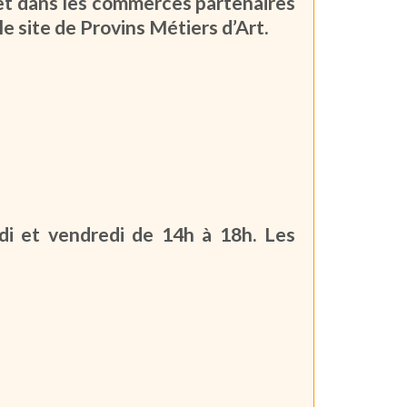
 et dans les commerces partenaires
le site de Provins Métiers d’Art.
di et vendredi de 14h à 18h. Les