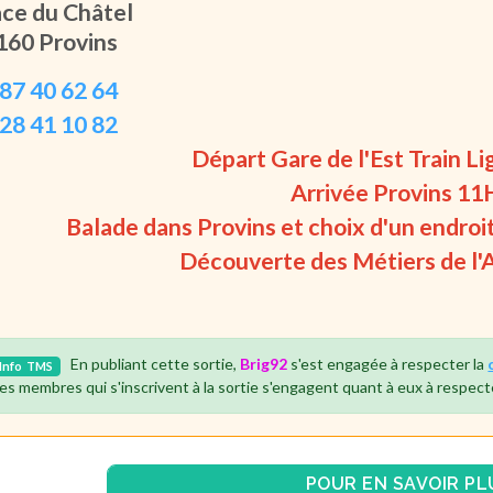
ace du Châtel
160 Provins
 87 40 62 64
 28 41 10 82
Départ Gare de l'Est Train L
Arrivée Provins 1
Balade dans Provins et choix d'un endroi
Découverte des Métiers de l'A
En publiant cette sortie,
Brig92
s'est engagée à respecter la
Info
TMS
es membres qui s'inscrivent à la sortie s'engagent quant à eux à respect
POUR EN SAVOIR PL