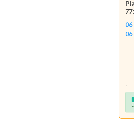
Pl
77
06
06
.
L