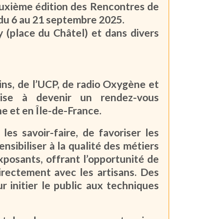
deuxième édition des Rencontres de
, du 6 au 21 septembre 2025.
 (place du Châtel) et dans divers
ins, de l’UCP, de radio Oxygène et
vise à devenir un rendez-vous
e et en Île-de-France.
es savoir-faire, de favoriser les
nsibiliser à la qualité des métiers
xposants, offrant l’opportunité de
irectement avec les artisans. Des
 initier le public aux techniques