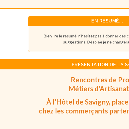
EN RÉSUMÉ...
Bien lire le résumé, n'hésitez pas à donner des
suggestions. Désolée je ne changerai
PRÉSENTATION DE LA S
Rencontres de Pro
Métiers d’Artisanat
À l’Hôtel de Savigny, place
chez les commerçants parten