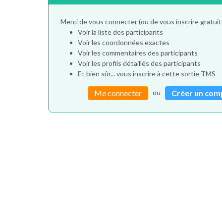
Merci de vous connecter (ou de vous inscrire gratu
Voir la liste des participants
Voir les coordonnées exactes
Voir les commentaires des participants
Voir les profils détaillés des participants
Et bien sûr... vous inscrire à cette sortie TMS
ou
Me connecter
Créer un com