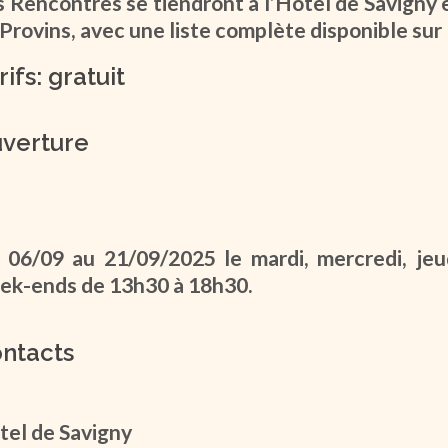
s Rencontres se tiendront à l’Hôtel de Savigny
Provins, avec une liste complète disponible sur 
rifs: gratuit
verture
 06/09 au 21/09/2025 le mardi, mercredi, jeu
ek-ends de 13h30 à 18h30.
ntacts
tel de Savigny