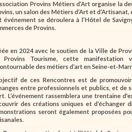
Association Provins Métiers d’Art organise la 
vins, un salon des Métiers d’Art et d’Artisanat
t événement se déroulera à l’Hôtel de Savigny
mmerces de Provins.
éée en 2024 avec le soutien de la Ville de Prov
 Provins Tourisme, cette manifestation 
contournable des métiers d’art en Seine-et-Marn
objectif de ces Rencontres est de promouvoir l
anges entre professionnels et publics, et de se
art. L’événement rassemblera une trentaine d'e
couvrir des créations uniques et d’échanger d
monstrations seront également proposées pour
isanales.