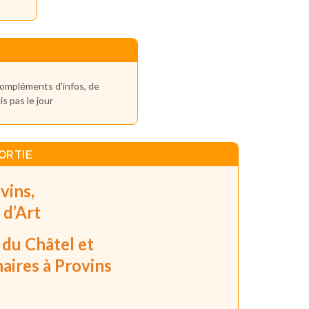
 compléments d'infos, de
s pas le jour
ORTIE
vins,
 d’Art
 du Châtel et
aires à Provins