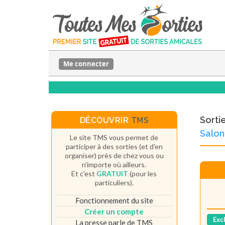
Me connecter
Sorti
DÉCOUVRIR
TMS
Salon
Le site TMS vous permet de
participer à des sorties (et d'en
organiser) près de chez vous ou
n'importe où ailleurs.
Et c'est
GRATUIT
(pour les
particuliers).
Fonctionnement du site
Créer un compte
Exc
La presse parle de TMS