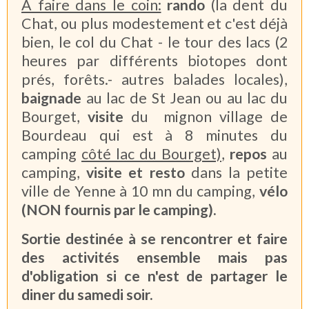
A faire dans le coin:
rando
(la dent du
Chat, ou plus modestement et c'est déjà
bien, le col du Chat - le tour des lacs (2
heures par différents biotopes dont
prés, forêts.- autres balades locales),
baignade
au lac de St Jean ou au lac du
Bourget,
visite
du mignon village de
Bourdeau qui est à 8 minutes du
camping
côté lac du Bourget)
,
repos
au
camping,
visite et resto
dans la petite
ville de Yenne à 10 mn du camping,
vélo
(NON fournis par le camping).
Sortie destinée à se rencontrer et faire
des activités ensemble mais pas
d'obligation si ce n'est de partager le
diner du samedi soir.