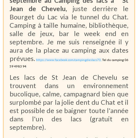
septembre au Camping des lacs à St
Jean de Chevelu,
juste derrière le
Bourget du Lac via le tunnel du Chat
.
Camping à taille humaine, bibliothèque,
salle de jeux, bar le week end en
septembre. Je me suis renseignée il y
aura de la place au camping aux dates
prévues.
https://www.facebook.com/campingdeslacs73,
Tel du camping
06
59 49 83 94
Les lacs de St Jean de Chevelu se
trouvent dans un environnement
bucolique, calme, campagnard bien que
surplombé par la jolie dent du Chat et il
est possible de se baigner toute l'année
dans l'un des lacs (gratuit en
septembre).