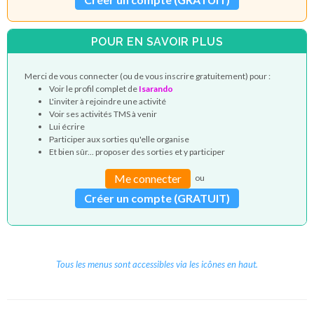
POUR EN SAVOIR PLUS
Merci de vous connecter (ou de vous inscrire gratuitement) pour :
Voir le profil complet de
Isarando
L'inviter à rejoindre une activité
Voir ses activités TMS à venir
Lui écrire
Participer aux sorties qu'elle organise
Et bien sûr... proposer des sorties et y participer
Me connecter
ou
Créer un compte (GRATUIT)
Tous les menus sont accessibles via les icônes en haut.