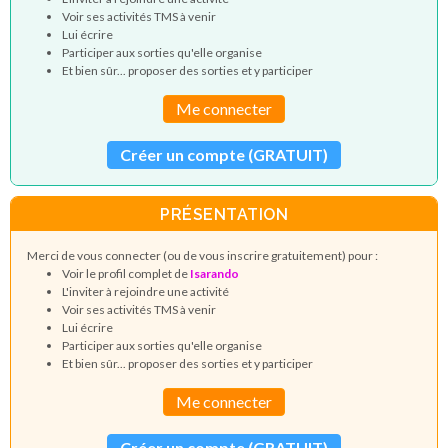
Voir ses activités TMS à venir
Lui écrire
Participer aux sorties qu'elle organise
Et bien sûr... proposer des sorties et y participer
Me connecter
Créer un compte (GRATUIT)
PRÉSENTATION
Merci de vous connecter (ou de vous inscrire gratuitement) pour :
Voir le profil complet de
Isarando
L'inviter à rejoindre une activité
Voir ses activités TMS à venir
Lui écrire
Participer aux sorties qu'elle organise
Et bien sûr... proposer des sorties et y participer
Me connecter
Créer un compte (GRATUIT)