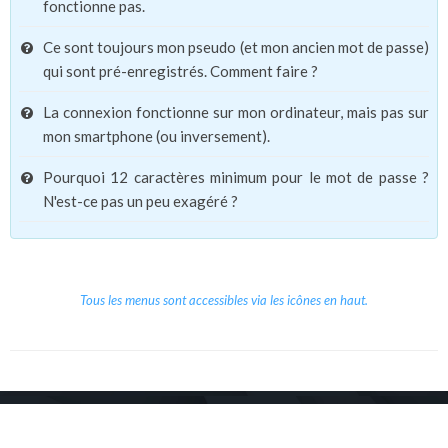
fonctionne pas.
Ce sont toujours mon pseudo (et mon ancien mot de passe)
qui sont pré-enregistrés. Comment faire ?
La connexion fonctionne sur mon ordinateur, mais pas sur
mon smartphone (ou inversement).
Pourquoi 12 caractères minimum pour le mot de passe ?
N'est-ce pas un peu exagéré ?
Tous les menus sont accessibles via les icônes en haut.
Copyright © 2026 Le Cube.
Cours et stages d'anglais
CGVU
Mentions légales
Contact
/
/
/