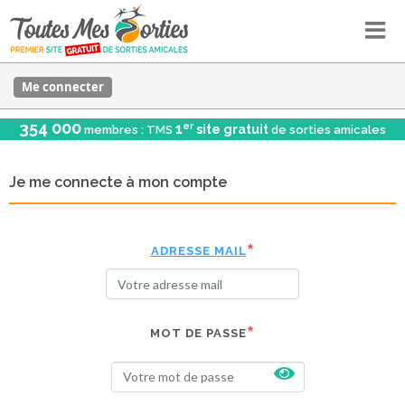
Me connecter
354 000
er
1
site gratuit
membres : TMS
de sorties amicales
Je me connecte à mon compte
ADRESSE MAIL
MOT DE PASSE