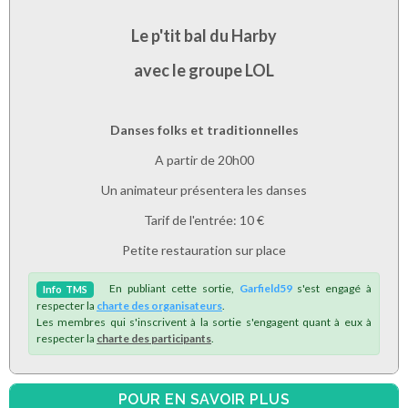
Le p'tit bal du Harby
avec le groupe LOL
Danses folks et traditionnelles
A partir de 20h00
Un animateur présentera les danses
Tarif de l'entrée: 10 €
Petite restauration sur place
En publiant cette sortie,
Garfield59
s'est engagé à
Info
TMS
respecter la
charte des organisateurs
.
Les membres qui s'inscrivent à la sortie s'engagent quant à eux à
respecter la
charte des participants
.
POUR EN SAVOIR PLUS