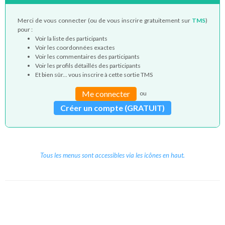
Merci de vous connecter (ou de vous inscrire gratuitement sur
TMS
)
pour :
Voir la liste des participants
Voir les coordonnées exactes
Voir les commentaires des participants
Voir les profils détaillés des participants
Et bien sûr... vous inscrire à cette sortie TMS
Me connecter
ou
Créer un compte (GRATUIT)
Tous les menus sont accessibles via les icônes en haut.
Copyright © 2026 Le Cube.