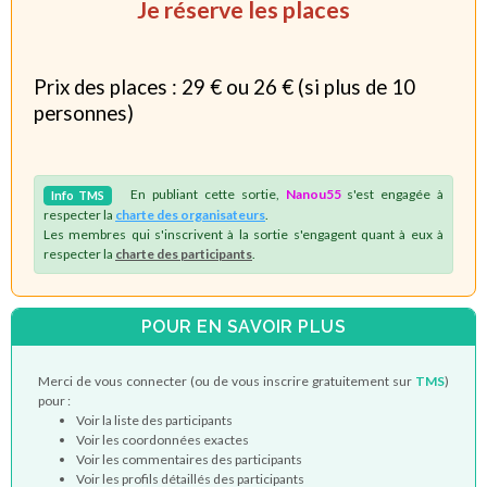
Je réserve les places
Prix des places : 29 € ou 26 € (si plus de 10
personnes)
En publiant cette sortie,
Nanou55
s'est engagée à
Info
TMS
respecter la
charte des organisateurs
.
Les membres qui s'inscrivent à la sortie s'engagent quant à eux à
respecter la
charte des participants
.
POUR EN SAVOIR PLUS
Merci de vous connecter (ou de vous inscrire gratuitement sur
TMS
)
pour :
Voir la liste des participants
Voir les coordonnées exactes
Voir les commentaires des participants
Voir les profils détaillés des participants