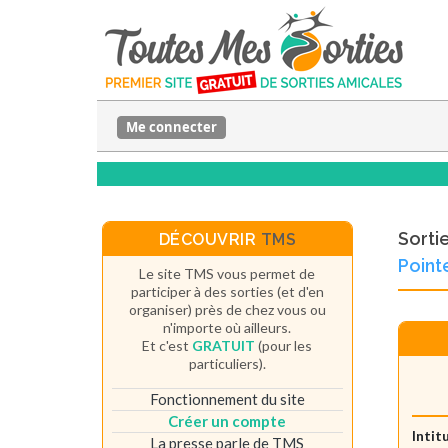
Me connecter
Sorti
DÉCOUVRIR
TMS
Point
Le site TMS vous permet de
participer à des sorties (et d'en
organiser) près de chez vous ou
n'importe où ailleurs.
Et c'est
GRATUIT
(pour les
particuliers).
Fonctionnement du site
Créer un compte
Intit
La presse parle de TMS