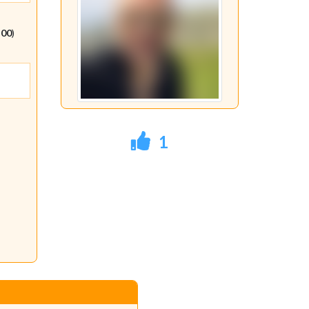
:00
)
1