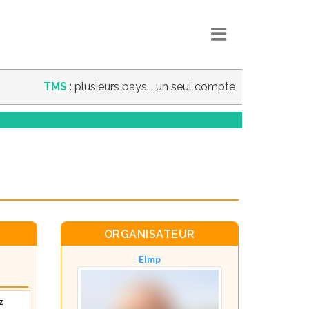
TMS
: plusieurs pays... un seul compte
ORGANISATEUR
Elmp
z