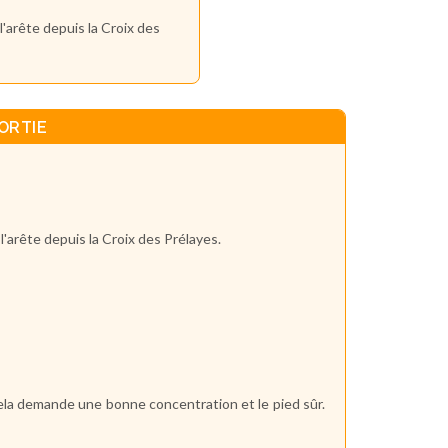
l'arête depuis la Croix des
ORTIE
 l'arête depuis la Croix des Prélayes.
cela demande une bonne concentration et le pied sûr.