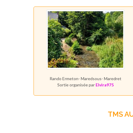
Rando Ermeton- Maredsous- Maredret
Sortie organisée par
Elvira975
TMS A