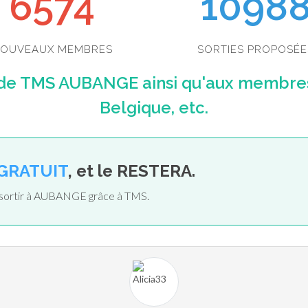
6574
1098
OUVEAUX MEMBRES
SORTIES PROPOSÉE
de TMS AUBANGE ainsi qu'aux membres 
Belgique, etc.
GRATUIT
, et le RESTERA.
e sortir à AUBANGE grâce à TMS.