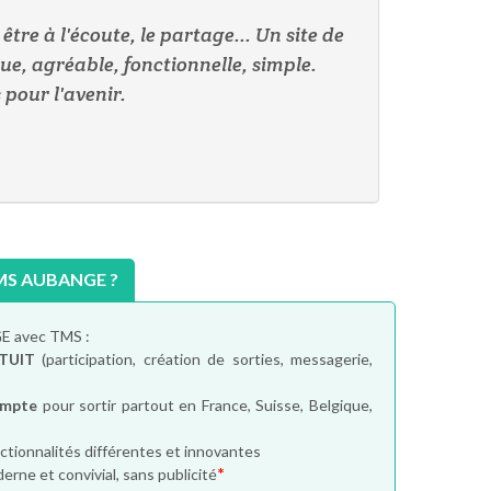
tre à l'écoute, le partage... Un site de
ue, agréable, fonctionnelle, simple.
 pour l'avenir.
S AUBANGE ?
E avec TMS :
TUIT
(participation, création de sorties, messagerie,
ompte
pour sortir partout en France, Suisse, Belgique,
ctionnalités différentes et innovantes
*
erne et convivial, sans publicité