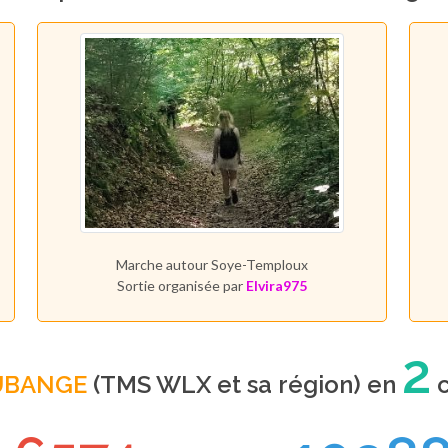
Marche autour Soye-Temploux
Sortie organisée par
Elvira975
2
UBANGE
(TMS WLX et sa région) en
c