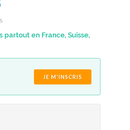
8
S
partout en France, Suisse,
JE M'INSCRIS