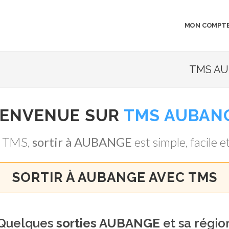
MON COMPT
TMS AU
IENVENUE SUR
TMS AUBAN
à TMS,
sortir à AUBANGE
est simple, facile et
SORTIR À AUBANGE AVEC TMS
Quelques
sorties AUBANGE
et sa régio