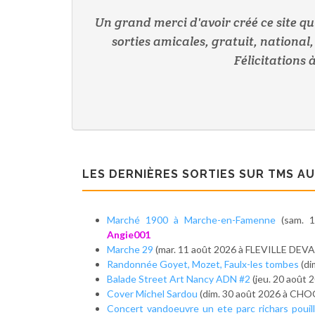
Un grand merci d'avoir créé ce site qui
sorties amicales, gratuit, national
Félicitations 
LES DERNIÈRES SORTIES SUR TMS A
Marché 1900 à Marche-en-Famenne
(sam. 
Angie001
Marche 29
(mar. 11 août 2026 à FLEVILLE DE
Randonnée Goyet, Mozet, Faulx-les tombes
(di
Balade Street Art Nancy ADN #2
(jeu. 20 août
Cover Michel Sardou
(dim. 30 août 2026 à CHO
Concert vandoeuvre un ete parc richars pouil