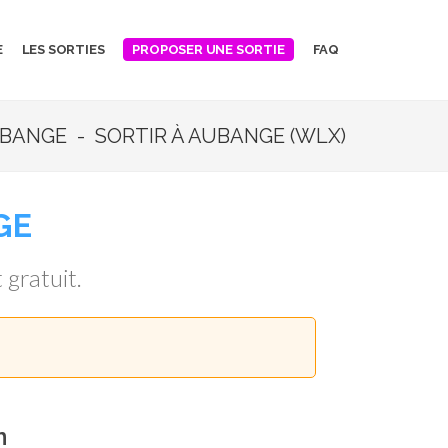
E
LES SORTIES
FAQ
PROPOSER UNE SORTIE
BANGE - SORTIR À AUBANGE (WLX)
GE
 gratuit.
n