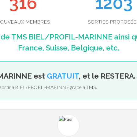
349
1203
OUVEAUX MEMBRES
SORTIES PROPOSÉE
s de TMS BIEL/PROFIL-MARINNE ainsi q
France, Suisse, Belgique, etc.
-MARINNE est
GRATUIT
, et le RESTERA.
de sortir à BIEL/PROFIL-MARINNE grâce à TMS.