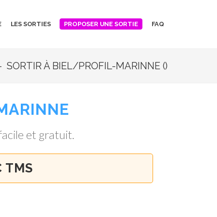
E
LES SORTIES
FAQ
PROPOSER UNE SORTIE
 SORTIR À BIEL/PROFIL-MARINNE ()
-MARINNE
acile et gratuit.
C TMS