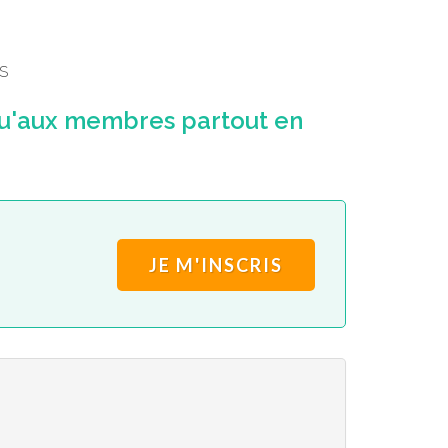
S
u'aux membres partout en
JE M'INSCRIS