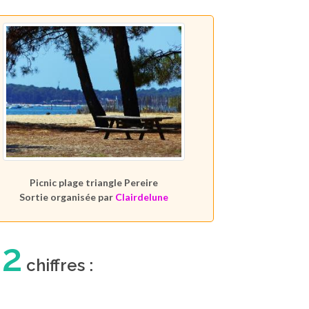
Picnic plage triangle Pereire
Sortie organisée par
Clairdelune
2
n
chiffres :