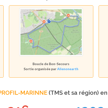
Boucle de Bon-Secours
Sortie organisée par
Alienonearth
PROFIL-MARINNE
(TMS et sa région) e