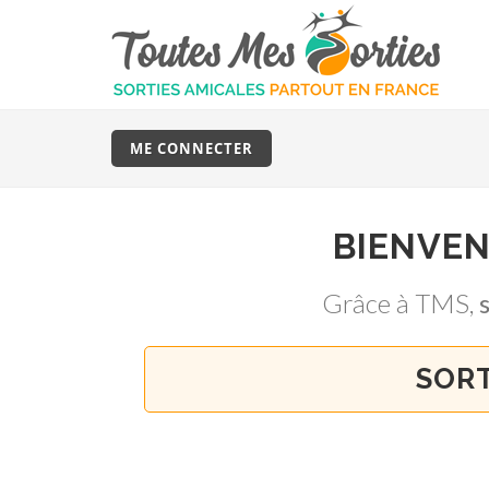
ME CONNECTER
BIENVE
Grâce à TMS,
SORT