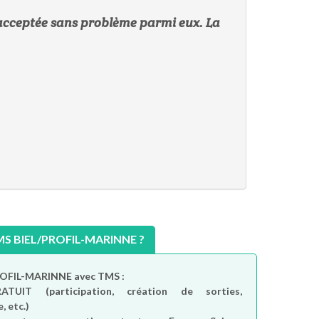
t acceptée sans problème parmi eux. La
 BIEL/PROFIL-MARINNE ?
PROFIL-MARINNE avec TMS :
RATUIT
(participation, création de sorties,
, etc.)