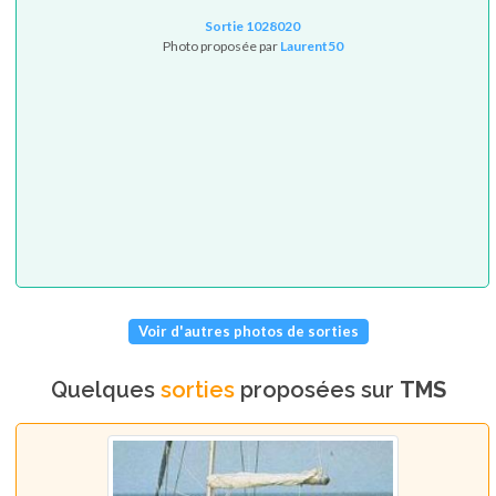
Sortie 1028020
Photo proposée par
Laurent50
Voir d'autres photos de sorties
Quelques
sorties
proposées sur
TMS