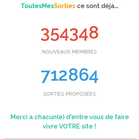
ToutesMes
Sorties
ce sont déjà...
354348
NOUVEAUX MEMBRES
712864
SORTIES PROPOSÉES
Merci à chacun(e) d'entre vous de faire
vivre VOTRE site !