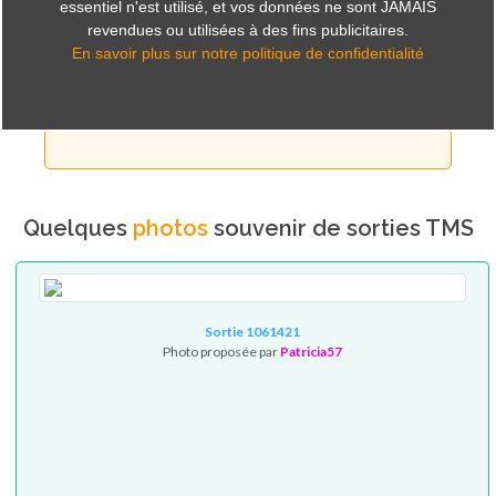
essentiel n'est utilisé, et vos données ne sont JAMAIS
revendues ou utilisées à des fins publicitaires.
En savoir plus sur notre politique de confidentialité
ORGANISEZ DES SORTIES...
OU PARTICIPEZ !
Quelques
photos
souvenir de sorties TMS
Sortie 1061421
Photo proposée par
Patricia57