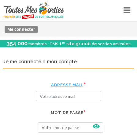
Me connecter
354 000
er
1
site gratuit
membres : TMS
de sorties amicales
Je me connecte à mon compte
ADRESSE MAIL
MOT DE PASSE