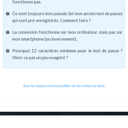
fonctionne pas.
Ce sont toujours mon pseudo (et mon ancien mot de passe)
qui sont pré-enregistrés. Comment faire ?
La connexion fonctionne sur mon ordinateur, mais pas sur
mon smartphone (ou inversement).
Pourquoi 12 caractères minimum pour le mot de passe ?
N'est-ce pas un peu exagéré ?
Tous les menus sont accessibles via les icônes en haut.
Copyright © 2026 Le Cube.
Cours et stages d'anglais
CGVU
Mentions légales
Contact
/
/
/