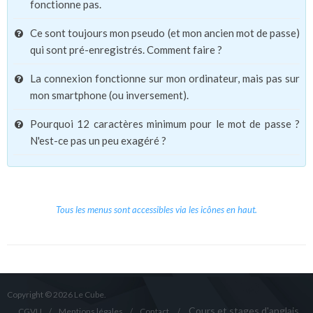
fonctionne pas.
Ce sont toujours mon pseudo (et mon ancien mot de passe)
qui sont pré-enregistrés. Comment faire ?
La connexion fonctionne sur mon ordinateur, mais pas sur
mon smartphone (ou inversement).
Pourquoi 12 caractères minimum pour le mot de passe ?
N'est-ce pas un peu exagéré ?
Tous les menus sont accessibles via les icônes en haut.
Copyright © 2026 Le Cube.
Cours et stages d'anglais
CGVU
Mentions légales
Contact
/
/
/