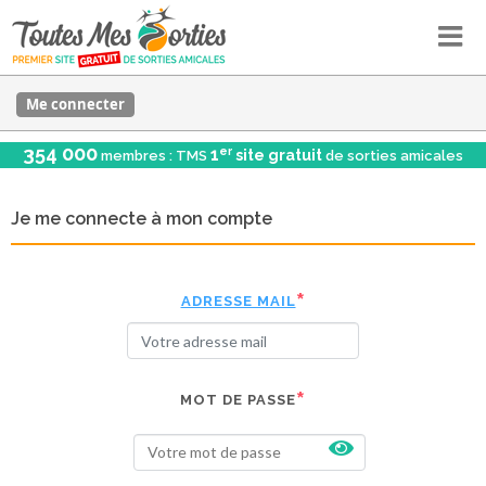
Me connecter
354 000
er
1
site gratuit
membres : TMS
de sorties amicales
Je me connecte à mon compte
ADRESSE MAIL
MOT DE PASSE