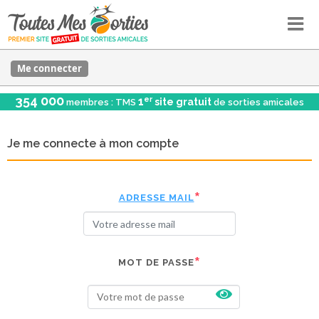
Me connecter
354 000
er
1
site gratuit
membres : TMS
de sorties amicales
Je me connecte à mon compte
ADRESSE MAIL
MOT DE PASSE