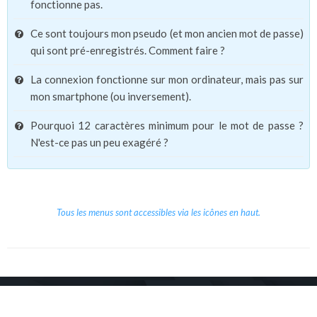
fonctionne pas.
Ce sont toujours mon pseudo (et mon ancien mot de passe)
qui sont pré-enregistrés. Comment faire ?
La connexion fonctionne sur mon ordinateur, mais pas sur
mon smartphone (ou inversement).
Pourquoi 12 caractères minimum pour le mot de passe ?
N'est-ce pas un peu exagéré ?
Tous les menus sont accessibles via les icônes en haut.
Copyright © 2026 Le Cube.
Cours et stages d'anglais
CGVU
Mentions légales
Contact
/
/
/