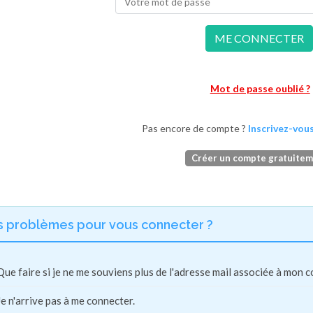
ME CONNECTER
Mot de passe oublié ?
Pas encore de compte ?
Inscrivez-vous
Créer un compte gratuite
s problèmes pour vous connecter ?
Que faire si je ne me souviens plus de l'adresse mail associée à mon 
Je n'arrive pas à me connecter.