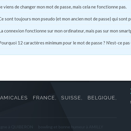
Je viens de changer mon mot de passe, mais cela ne fonctionne pas.
Ce sont toujours mon pseudo (et mon ancien mot de passe) qui sont 
La connexion fonctionne sur mon ordinateur, mais pas sur mon smart
Pourquoi 12 caractères minimum pour le mot de passe ? N'est-ce pas
AMICALES FRANCE, SUISSE, BELGIQUE,
agne à QUIBERON
bowling et bonne humeur à AMILLY