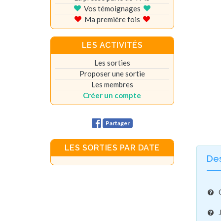
Vos témoignages
Ma première fois
LES ACTIVITÉS
Les sorties
Proposer une sortie
Les membres
Créer un compte
Partager
LES SORTIES PAR DATE
De