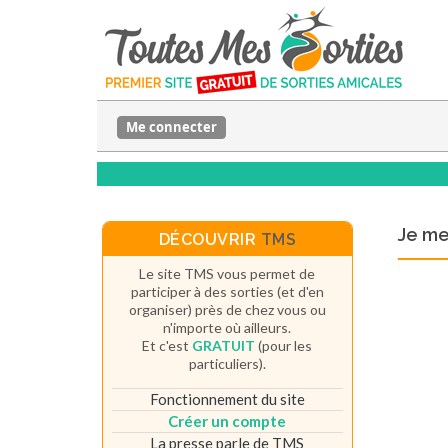
Me connecter
Je m
DÉCOUVRIR
TMS
Le site TMS vous permet de
participer à des sorties (et d'en
organiser) près de chez vous ou
n'importe où ailleurs.
Et c'est
GRATUIT
(pour les
particuliers).
Fonctionnement du site
Créer un compte
La presse parle de TMS