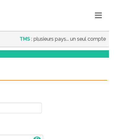
TMS
: plusieurs pays... un seul compte