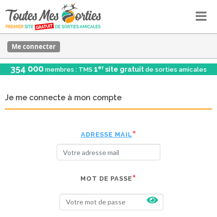
Me connecter
354 000
er
1
site gratuit
membres : TMS
de sorties amicales
Je me connecte à mon compte
ADRESSE MAIL
MOT DE PASSE