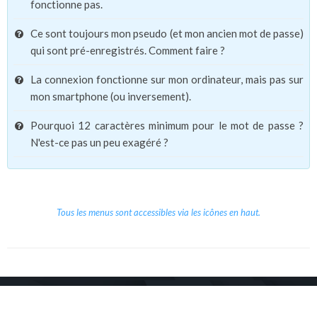
fonctionne pas.
Ce sont toujours mon pseudo (et mon ancien mot de passe)
qui sont pré-enregistrés. Comment faire ?
La connexion fonctionne sur mon ordinateur, mais pas sur
mon smartphone (ou inversement).
Pourquoi 12 caractères minimum pour le mot de passe ?
N'est-ce pas un peu exagéré ?
Tous les menus sont accessibles via les icônes en haut.
Copyright © 2026 Le Cube.
Cours et stages d'anglais
CGVU
Mentions légales
Contact
/
/
/