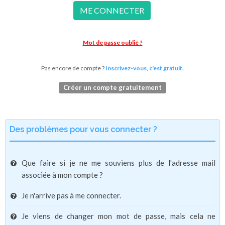
ME CONNECTER
Mot de passe oublié ?
Pas encore de compte ?
Inscrivez-vous, c'est gratuit.
Créer un compte gratuitement
Des problèmes pour vous connecter ?
Que faire si je ne me souviens plus de l'adresse mail
associée à mon compte ?
Je n'arrive pas à me connecter.
Je viens de changer mon mot de passe, mais cela ne