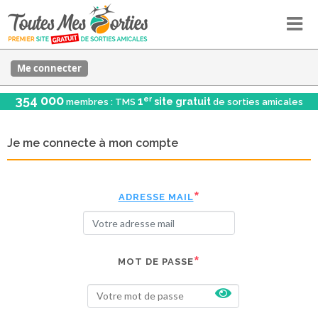
Me connecter
354 000
er
1
site gratuit
membres : TMS
de sorties amicales
Je me connecte à mon compte
ADRESSE MAIL
MOT DE PASSE