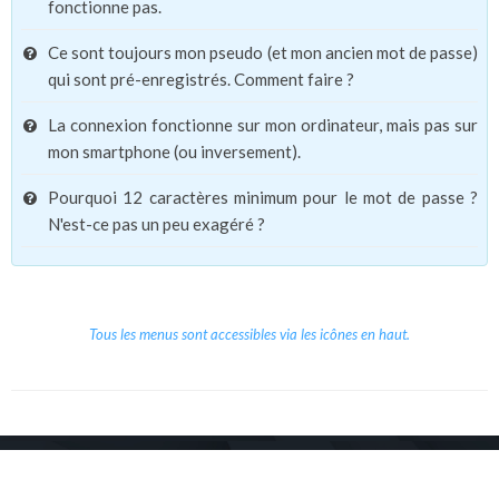
fonctionne pas.
Ce sont toujours mon pseudo (et mon ancien mot de passe)
qui sont pré-enregistrés. Comment faire ?
La connexion fonctionne sur mon ordinateur, mais pas sur
mon smartphone (ou inversement).
Pourquoi 12 caractères minimum pour le mot de passe ?
N'est-ce pas un peu exagéré ?
Tous les menus sont accessibles via les icônes en haut.
Copyright © 2026 Le Cube.
Cours et stages d'anglais
CGVU
Mentions légales
Contact
/
/
/