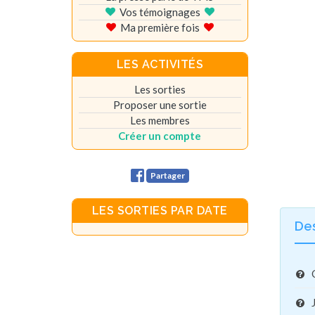
Vos témoignages
Ma première fois
LES ACTIVITÉS
Les sorties
Proposer une sortie
Les membres
Créer un compte
Partager
LES SORTIES PAR DATE
De