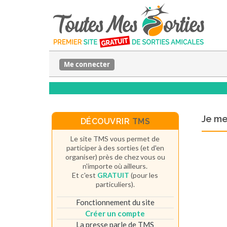
Me connecter
Je m
DÉCOUVRIR
TMS
Le site TMS vous permet de
participer à des sorties (et d'en
organiser) près de chez vous ou
n'importe où ailleurs.
Et c'est
GRATUIT
(pour les
particuliers).
Fonctionnement du site
Créer un compte
La presse parle de TMS