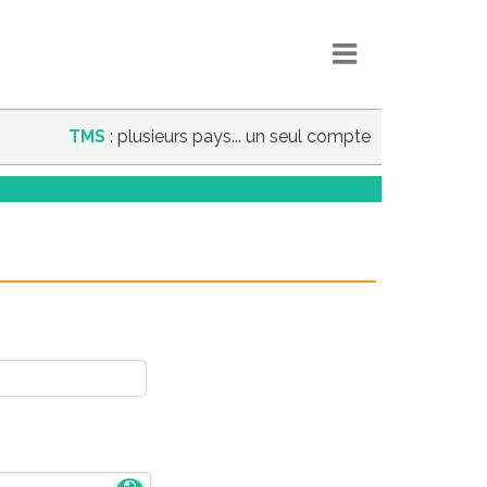
TMS
: plusieurs pays... un seul compte