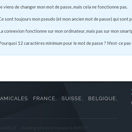
Je viens de changer mon mot de passe, mais cela ne fonctionne pas.
Ce sont toujours mon pseudo (et mon ancien mot de passe) qui sont 
La connexion fonctionne sur mon ordinateur, mais pas sur mon smart
Pourquoi 12 caractères minimum pour le mot de passe ? N'est-ce pas
AMICALES FRANCE, SUISSE, BELGIQUE,
 à AMILLY
bowling et bonne humeur à AMILLY