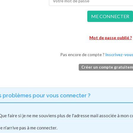
ME CONNECTER
Mot de passe oublié ?
Pas encore de compte ?
Inscrivez-vous
Créer un compte gratuite
s problèmes pour vous connecter ?
Que faire si je ne me souviens plus de l'adresse mail associée à mon 
Je n'arrive pas à me connecter.