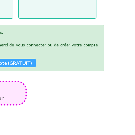
s.
 merci de vous connecter ou de créer votre compte
pte (GRATUIT)
 ?