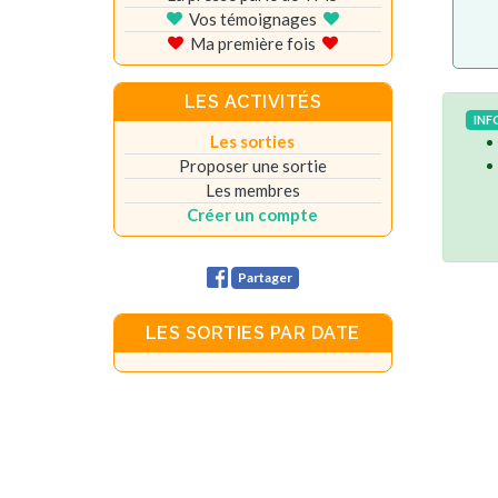
Vos témoignages
Ma première fois
LES ACTIVITÉS
INF
Les sorties
Proposer une sortie
Les membres
Créer un compte
Partager
LES SORTIES PAR DATE