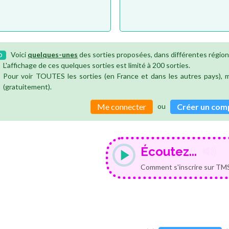
Voici
quelques-unes
des sorties proposées, dans différentes région
O
L'affichage de ces quelques sorties est limité à 200 sorties.
Pour voir TOUTES les sorties (en France et dans les autres pays),
(gratuitement).
ou
Me connecter
Créer un com
Écoutez...
Comment s'inscrire sur TMS