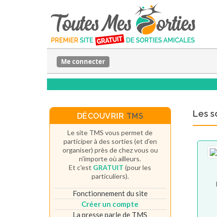
Me connecter
Les s
DÉCOUVRIR
TMS
Le site TMS vous permet de
participer à des sorties (et d'en
organiser) près de chez vous ou
n'importe où ailleurs.
Et c'est
GRATUIT
(pour les
particuliers).
Fonctionnement du site
Créer un compte
La presse parle de TMS