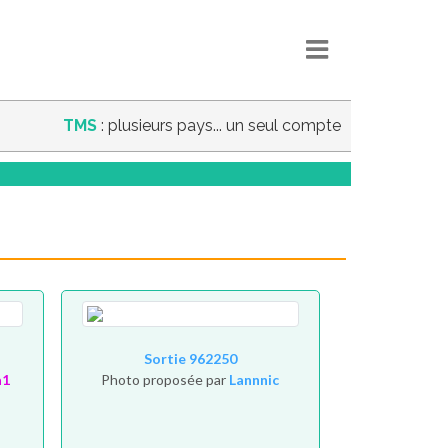
TMS
: plusieurs pays... un seul compte
Sortie 962250
a1
Photo proposée par
Lannnic