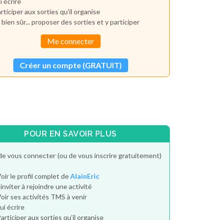
i écrire
rticiper aux sorties qu'il organise
 bien sûr... proposer des sorties et y participer
Me connecter
Créer un compte (GRATUIT)
POUR EN SAVOIR PLUS
de vous connecter (ou de vous inscrire gratuitement)
oir le profil complet de
AlainEric
'inviter à rejoindre une activité
oir ses activités TMS à venir
ui écrire
articiper aux sorties qu'il organise