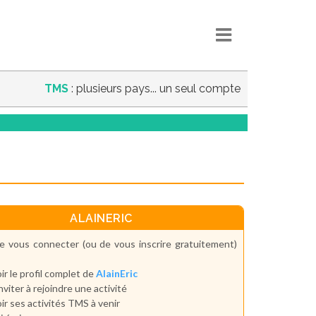
TMS
: plusieurs pays... un seul compte
ALAINERIC
e vous connecter (ou de vous inscrire gratuitement)
ir le profil complet de
AlainEric
inviter à rejoindre une activité
ir ses activités TMS à venir