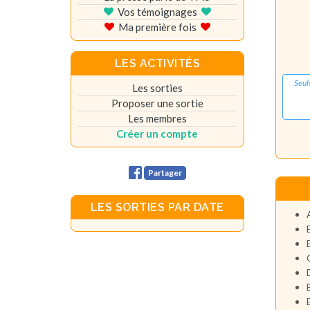
Vos témoignages
Ma première fois
LES ACTIVITÉS
Seul
Les sorties
Proposer une sortie
Les membres
Créer un compte
Partager
LES SORTIES PAR DATE