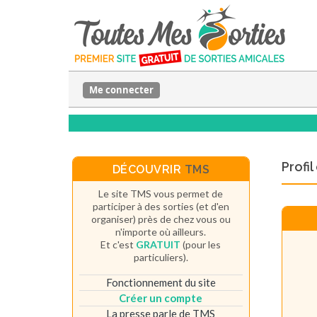
Me connecter
Profi
DÉCOUVRIR
TMS
Le site TMS vous permet de
participer à des sorties (et d'en
organiser) près de chez vous ou
n'importe où ailleurs.
Et c'est
GRATUIT
(pour les
particuliers).
Fonctionnement du site
Créer un compte
La presse parle de TMS