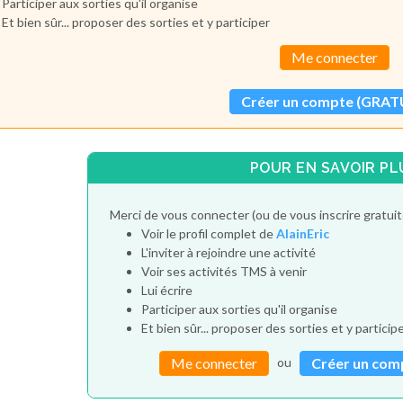
Participer aux sorties qu'il organise
Et bien sûr... proposer des sorties et y participer
Me connecter
Créer un compte (GRAT
POUR EN SAVOIR PL
Merci de vous connecter (ou de vous inscrire gratui
Voir le profil complet de
AlainEric
L'inviter à rejoindre une activité
Voir ses activités TMS à venir
Lui écrire
Participer aux sorties qu'il organise
Et bien sûr... proposer des sorties et y particip
ou
Me connecter
Créer un com