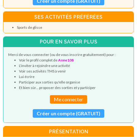
Créer un compte (GRATUIT)
SES ACTIVITÉS PRÉFÉRÉES
Sports de glisse
POUR EN SAVOIR PLUS
Merci de vous connecter (ou de vous inscrire gratuitement) pour :
Voir le profil complet de
Anne108
L'inviter à rejoindre une activité
Voir ses activités TMS à venir
Lui écrire
Participer aux sorties qu'elle organise
Et bien sûr... proposer des sorties et y participer
Me connecter
Créer un compte (GRATUIT)
PRÉSENTATION