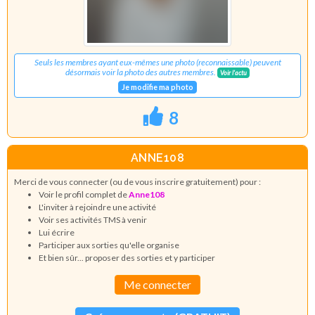
Seuls les membres ayant eux-mêmes une photo (reconnaissable) peuvent
désormais voir la photo des autres membres.
Voir l'actu
Je modifie ma photo
8
ANNE108
Merci de vous connecter (ou de vous inscrire gratuitement) pour :
Voir le profil complet de
Anne108
L'inviter à rejoindre une activité
Voir ses activités TMS à venir
Lui écrire
Participer aux sorties qu'elle organise
Et bien sûr... proposer des sorties et y participer
Me connecter