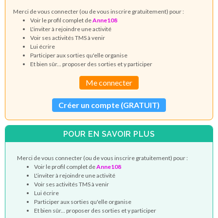
Merci de vous connecter (ou de vous inscrire gratuitement) pour :
Voir le profil complet de
Anne108
L'inviter à rejoindre une activité
Voir ses activités TMS à venir
Lui écrire
Participer aux sorties qu'elle organise
Et bien sûr... proposer des sorties et y participer
Me connecter
Créer un compte (GRATUIT)
POUR EN SAVOIR PLUS
Merci de vous connecter (ou de vous inscrire gratuitement) pour :
Voir le profil complet de
Anne108
L'inviter à rejoindre une activité
Voir ses activités TMS à venir
Lui écrire
Participer aux sorties qu'elle organise
Et bien sûr... proposer des sorties et y participer