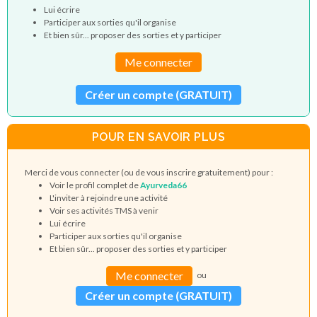
Lui écrire
Participer aux sorties qu'il organise
Et bien sûr... proposer des sorties et y participer
Me connecter
Créer un compte (GRATUIT)
POUR EN SAVOIR PLUS
Merci de vous connecter (ou de vous inscrire gratuitement) pour :
Voir le profil complet de
Ayurveda66
L'inviter à rejoindre une activité
Voir ses activités TMS à venir
Lui écrire
Participer aux sorties qu'il organise
Et bien sûr... proposer des sorties et y participer
Me connecter
ou
Créer un compte (GRATUIT)