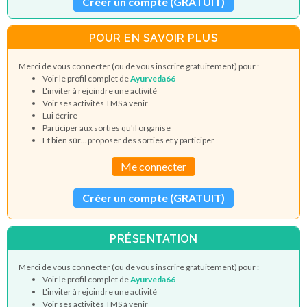
Créer un compte (GRATUIT)
POUR EN SAVOIR PLUS
Merci de vous connecter (ou de vous inscrire gratuitement) pour :
Voir le profil complet de
Ayurveda66
L'inviter à rejoindre une activité
Voir ses activités TMS à venir
Lui écrire
Participer aux sorties qu'il organise
Et bien sûr... proposer des sorties et y participer
Me connecter
Créer un compte (GRATUIT)
PRÉSENTATION
Merci de vous connecter (ou de vous inscrire gratuitement) pour :
Voir le profil complet de
Ayurveda66
L'inviter à rejoindre une activité
Voir ses activités TMS à venir