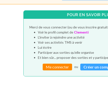
POUR EN SAVOIR PL
Merci de vous connecter (ou de vous inscrire gratui
Voir le profil complet de
Clementi
L'inviter à rejoindre une activité
Voir ses activités TMS à venir
Lui écrire
Participer aux sorties qu'elle organise
Et bien sûr... proposer des sorties et y particip
ou
Me connecter
Créer un com