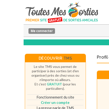
Me connecter
Profi
DÉCOUVRIR
TMS
Le site TMS vous permet de
participer à des sorties (et d'en
organiser) près de chez vous ou
n'importe où ailleurs.
Et c'est
GRATUIT
(pour les
particuliers).
Fonctionnement du site
Créer un compte
La presse parle de TMS