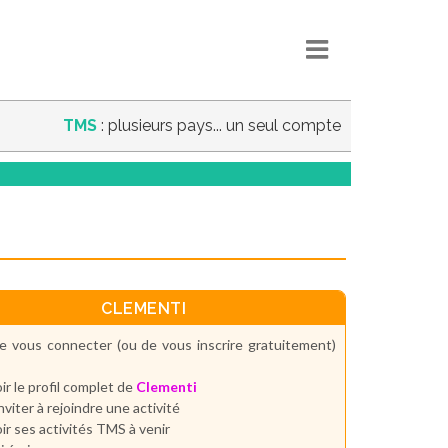
TMS
: plusieurs pays... un seul compte
CLEMENTI
e vous connecter (ou de vous inscrire gratuitement)
ir le profil complet de
Clementi
inviter à rejoindre une activité
ir ses activités TMS à venir