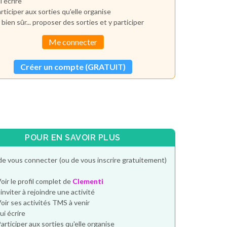
i écrire
rticiper aux sorties qu'elle organise
 bien sûr... proposer des sorties et y participer
Me connecter
Créer un compte (GRATUIT)
POUR EN SAVOIR PLUS
de vous connecter (ou de vous inscrire gratuitement)
oir le profil complet de
Clementi
'inviter à rejoindre une activité
oir ses activités TMS à venir
ui écrire
articiper aux sorties qu'elle organise