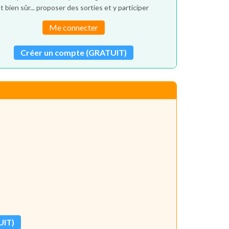
t bien sûr... proposer des sorties et y participer
Me connecter
Créer un compte (GRATUIT)
UIT)