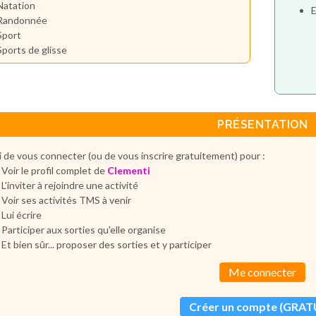
Natation
E
Randonnée
Sport
Sports de glisse
PRÉSENTATION
 de vous connecter (ou de vous inscrire gratuitement) pour :
Voir le profil complet de
Clementi
L'inviter à rejoindre une activité
Voir ses activités TMS à venir
Lui écrire
Participer aux sorties qu'elle organise
Et bien sûr... proposer des sorties et y participer
Me connecter
Créer un compte (GRAT