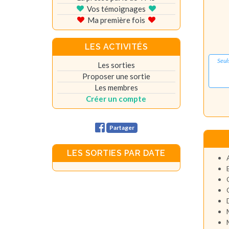
Vos témoignages
Ma première fois
LES ACTIVITÉS
Seul
Les sorties
Proposer une sortie
Les membres
Créer un compte
Partager
LES SORTIES PAR DATE