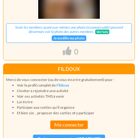
Seuls les membres ayant eux-mêmes une photo (reconnaissable) peuvent
désormais voir la photo des autres membres.
Voir l'actu
Je modifie ma photo
0
FILDOUX
Merci de vous connecter (ou de vous inscrire gratuitement) pour :
Voir le profil complet de
Fildoux
L'inviter à rejoindre une activité
Voir ses activités TMS à venir
Lui écrire
Participer aux sorties qu'il organise
Et bien sûr... proposer des sorties et y participer
Me connecter