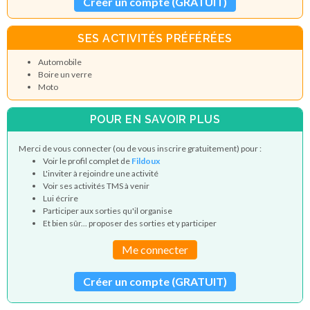
Créer un compte (GRATUIT)
SES ACTIVITÉS PRÉFÉRÉES
Automobile
Boire un verre
Moto
POUR EN SAVOIR PLUS
Merci de vous connecter (ou de vous inscrire gratuitement) pour :
Voir le profil complet de
Fildoux
L'inviter à rejoindre une activité
Voir ses activités TMS à venir
Lui écrire
Participer aux sorties qu'il organise
Et bien sûr... proposer des sorties et y participer
Me connecter
Créer un compte (GRATUIT)