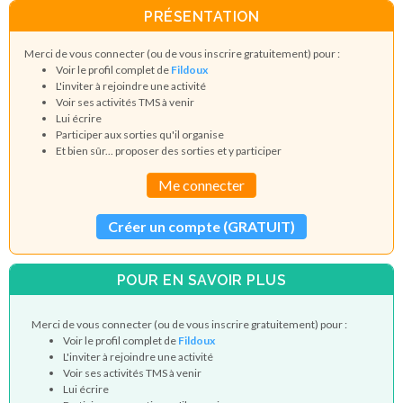
PRÉSENTATION
Merci de vous connecter (ou de vous inscrire gratuitement) pour :
Voir le profil complet de
Fildoux
L'inviter à rejoindre une activité
Voir ses activités TMS à venir
Lui écrire
Participer aux sorties qu'il organise
Et bien sûr... proposer des sorties et y participer
Me connecter
Créer un compte (GRATUIT)
POUR EN SAVOIR PLUS
Merci de vous connecter (ou de vous inscrire gratuitement) pour :
Voir le profil complet de
Fildoux
L'inviter à rejoindre une activité
Voir ses activités TMS à venir
Lui écrire