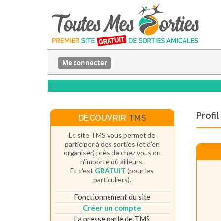
Me connecter
Profi
DÉCOUVRIR
TMS
Le site TMS vous permet de
participer à des sorties (et d'en
organiser) près de chez vous ou
n'importe où ailleurs.
Et c'est
GRATUIT
(pour les
particuliers).
Fonctionnement du site
Créer un compte
La presse parle de TMS