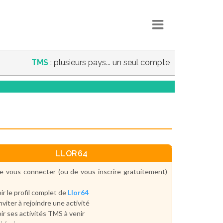
TMS
: plusieurs pays... un seul compte
LLOR64
e vous connecter (ou de vous inscrire gratuitement)
ir le profil complet de
Llor64
inviter à rejoindre une activité
ir ses activités TMS à venir