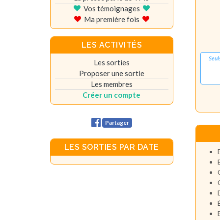
Vos témoignages
Ma première fois
LES ACTIVITÉS
Seul
Les sorties
Proposer une sortie
Les membres
Créer un compte
Partager
LES SORTIES PAR DATE