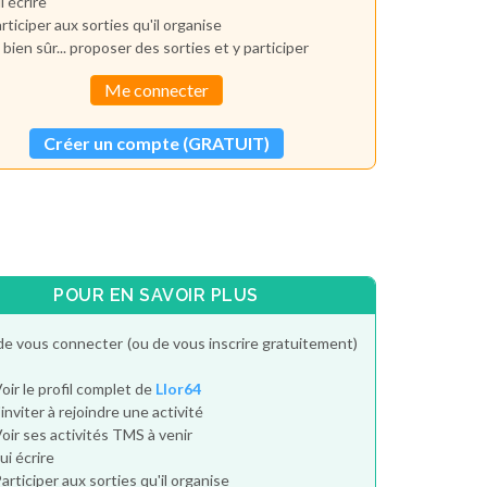
i écrire
rticiper aux sorties qu'il organise
 bien sûr... proposer des sorties et y participer
Me connecter
Créer un compte (GRATUIT)
POUR EN SAVOIR PLUS
de vous connecter (ou de vous inscrire gratuitement)
oir le profil complet de
Llor64
'inviter à rejoindre une activité
oir ses activités TMS à venir
ui écrire
articiper aux sorties qu'il organise