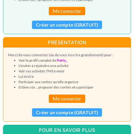
Me connecter
Créer un compte (GRATUIT)
PRÉSENTATION
Merci de vous connecter (ou de vous inscrire gratuitement) pour :
Voir le profil complet de
Patty_
L'inviter à rejoindre une activité
Voir ses activités TMS à venir
Lui écrire
Participer aux sorties qu'elle organise
Et bien sûr... proposer des sorties et y participer
Me connecter
Créer un compte (GRATUIT)
POUR EN SAVOIR PLUS