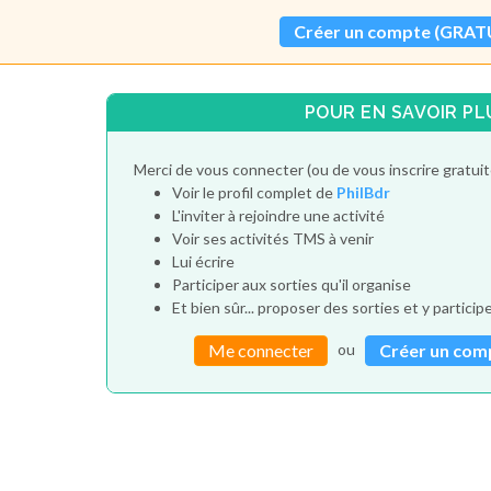
Créer un compte (GRAT
POUR EN SAVOIR PL
Merci de vous connecter (ou de vous inscrire gratui
Voir le profil complet de
PhilBdr
L'inviter à rejoindre une activité
Voir ses activités TMS à venir
Lui écrire
Participer aux sorties qu'il organise
Et bien sûr... proposer des sorties et y particip
ou
Me connecter
Créer un com