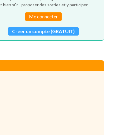
t bien sûr... proposer des sorties et y participer
Me connecter
Créer un compte (GRATUIT)