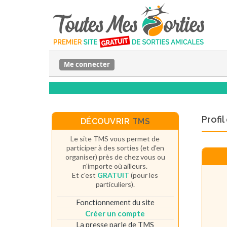
Me connecter
Profi
DÉCOUVRIR
TMS
Le site TMS vous permet de
participer à des sorties (et d'en
organiser) près de chez vous ou
n'importe où ailleurs.
Et c'est
GRATUIT
(pour les
particuliers).
Fonctionnement du site
Créer un compte
La presse parle de TMS