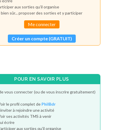
i écrire
rticiper aux sorties qu'il organise
 bien sûr... proposer des sorties et y participer
Me connecter
Créer un compte (GRATUIT)
POUR EN SAVOIR PLUS
de vous connecter (ou de vous inscrire gratuitement)
oir le profil complet de
PhilBdr
'inviter à rejoindre une activité
oir ses activités TMS à venir
ui écrire
articiper aux sorties qu'il organise