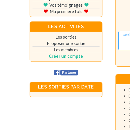
Vos témoignages
Ma première fois
LES ACTIVITÉS
Seul
Les sorties
Proposer une sortie
Les membres
Créer un compte
Partager
LES SORTIES PAR DATE