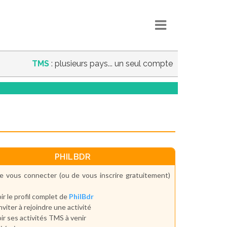
TMS
: plusieurs pays... un seul compte
PHILBDR
e vous connecter (ou de vous inscrire gratuitement)
ir le profil complet de
PhilBdr
inviter à rejoindre une activité
ir ses activités TMS à venir