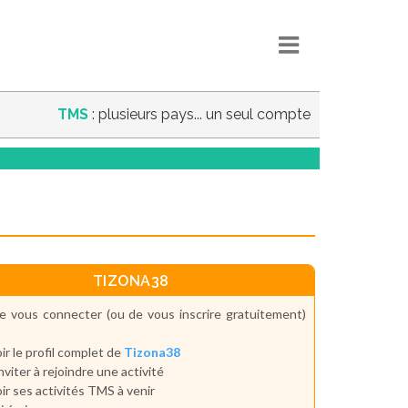
TMS
: plusieurs pays... un seul compte
TIZONA38
e vous connecter (ou de vous inscrire gratuitement)
ir le profil complet de
Tizona38
inviter à rejoindre une activité
ir ses activités TMS à venir