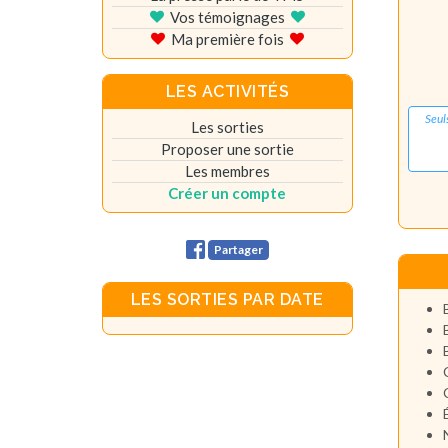
Vos témoignages
Ma première fois
LES ACTIVITÉS
Seul
Les sorties
Proposer une sortie
Les membres
Créer un compte
Partager
LES SORTIES PAR DATE