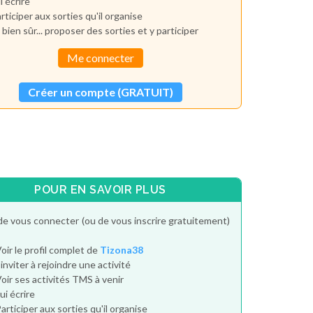
i écrire
rticiper aux sorties qu'il organise
 bien sûr... proposer des sorties et y participer
Me connecter
Créer un compte (GRATUIT)
POUR EN SAVOIR PLUS
de vous connecter (ou de vous inscrire gratuitement)
oir le profil complet de
Tizona38
'inviter à rejoindre une activité
oir ses activités TMS à venir
ui écrire
articiper aux sorties qu'il organise