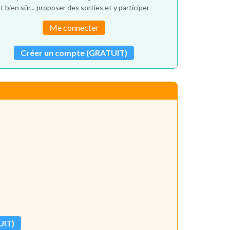
t bien sûr... proposer des sorties et y participer
Me connecter
Créer un compte (GRATUIT)
UIT)