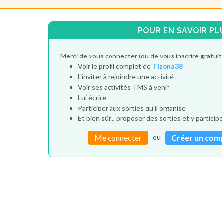
POUR EN SAVOIR PL
Merci de vous connecter (ou de vous inscrire gratui
Voir le profil complet de
Tizona38
L'inviter à rejoindre une activité
Voir ses activités TMS à venir
Lui écrire
Participer aux sorties qu'il organise
Et bien sûr... proposer des sorties et y particip
ou
Me connecter
Créer un com