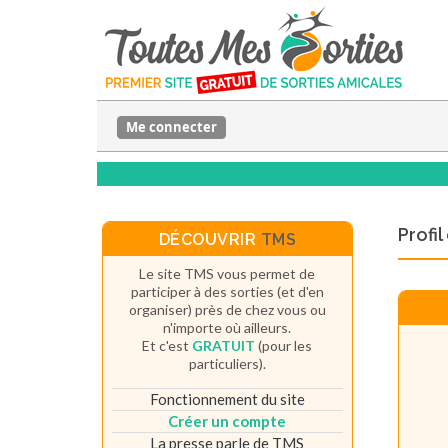
Me connecter
Profi
DÉCOUVRIR
TMS
Le site TMS vous permet de
participer à des sorties (et d'en
organiser) près de chez vous ou
n'importe où ailleurs.
Et c'est
GRATUIT
(pour les
particuliers).
Fonctionnement du site
Créer un compte
La presse parle de TMS