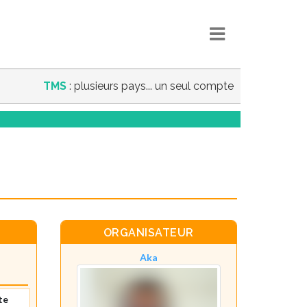
TMS
: plusieurs pays... un seul compte
ORGANISATEUR
Aka
te