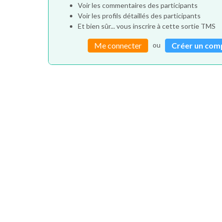
Voir les commentaires des participants
Voir les profils détaillés des participants
Et bien sûr... vous inscrire à cette sortie TMS
ou
Me connecter
Créer un com