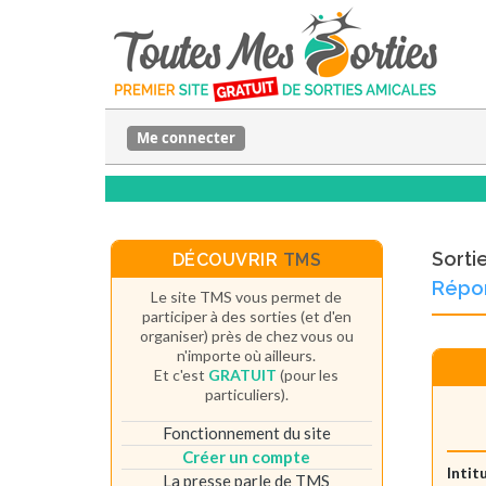
Me connecter
Sorti
DÉCOUVRIR
TMS
Répon
Le site TMS vous permet de
participer à des sorties (et d'en
organiser) près de chez vous ou
n'importe où ailleurs.
Et c'est
GRATUIT
(pour les
particuliers).
Fonctionnement du site
Créer un compte
Intit
La presse parle de TMS