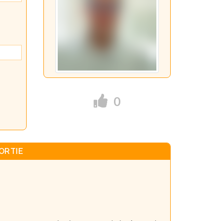
0
ORTIE