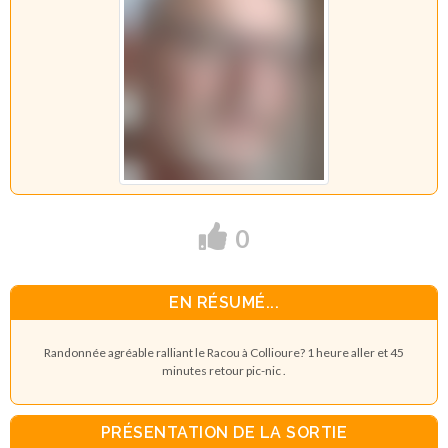
0
EN RÉSUMÉ...
Randonnée agréable ralliant le Racou à Collioure? 1 heure aller et 45
minutes retour pic-nic .
PRÉSENTATION DE LA SORTIE