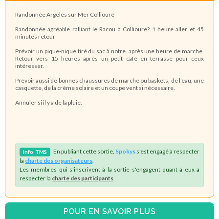
Randonnée Argelès sur Mer Collioure
Randonnée agréable ralliant le Racou à Collioure? 1 heure aller et 45
minutes retour
Prévoir un pique-nique tiré du sac à notre après une heure de marche.
Retour vers 15 heures après un petit café en terrasse pour ceux
intéresser.
Prévoir aussi de bonnes chaussures de marche ou baskets, de l'eau, une
casquette, de la crème solaire et un coupe vent si nécessaire.
Annuler si il y a de la pluie.
En publiant cette sortie,
Spokys
s'est engagé à respecter
Info
TMS
la
charte des organisateurs
.
Les membres qui s'inscrivent à la sortie s'engagent quant à eux à
respecter la
charte des participants
.
POUR EN SAVOIR PLUS