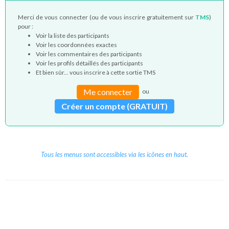
Merci de vous connecter (ou de vous inscrire gratuitement sur
TMS
)
pour :
Voir la liste des participants
Voir les coordonnées exactes
Voir les commentaires des participants
Voir les profils détaillés des participants
Et bien sûr... vous inscrire à cette sortie TMS
Me connecter
ou
Créer un compte (GRATUIT)
Tous les menus sont accessibles via les icônes en haut.