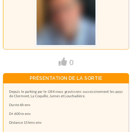
0
PRÉSENTATION DE LA SORTIE
Depuis le parking par le GR4 nous gravissons successivement les puys
de Clermont, La Coquille, Jumes et Louchadière.
Durée 6h env
D+ 600 m env
Distance 15 kms env