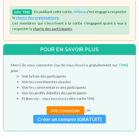
En publiant cette sortie,
Ishinca
s'est engagé à respecter
Info
TMS
la
charte des organisateurs
.
Les membres qui s'inscrivent à la sortie s'engagent quant à eux à
respecter la
charte des participants
.
POUR EN SAVOIR PLUS
Merci de vous connecter (ou de vous inscrire gratuitement sur
TMS
)
pour :
Voir la liste des participants
Voir les coordonnées exactes
Voir les commentaires des participants
Voir les profils détaillés des participants
Et bien sûr... vous inscrire à cette sortie TMS
Me connecter
ou
Créer un compte (GRATUIT)