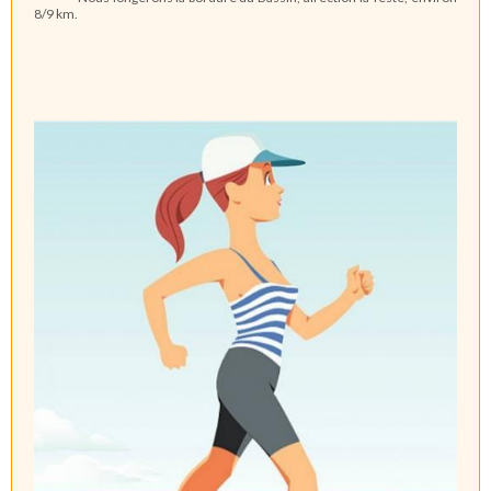
8/9 km.