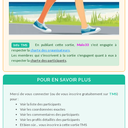
En publiant cette sortie,
Malo33
s'est engagée à
Info
TMS
respecter la
charte des organisateurs
.
Les membres qui s'inscrivent à la sortie s'engagent quant à eux à
respecter la
charte des participants
.
POUR EN SAVOIR PLUS
Merci de vous connecter (ou de vous inscrire gratuitement sur
TMS
)
pour :
Voir la liste des participants
Voir les coordonnées exactes
Voir les commentaires des participants
Voir les profils détaillés des participants
Et bien sûr... vous inscrire à cette sortie TMS