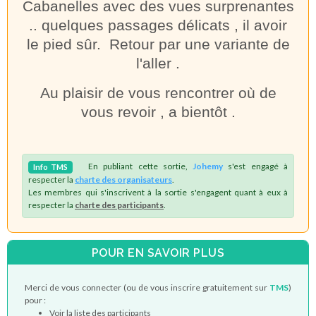
Cabanelles avec des vues surprenantes
.. quelques passages délicats , il avoir
le pied sûr. Retour par une variante de
l'aller .
Au plaisir de vous rencontrer où de
vous revoir , a bientôt .
En publiant cette sortie,
Johemy
s'est engagé à
Info
TMS
respecter la
charte des organisateurs
.
Les membres qui s'inscrivent à la sortie s'engagent quant à eux à
respecter la
charte des participants
.
POUR EN SAVOIR PLUS
Merci de vous connecter (ou de vous inscrire gratuitement sur
TMS
)
pour :
Voir la liste des participants