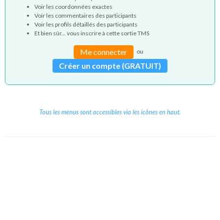
Voir les coordonnées exactes
Voir les commentaires des participants
Voir les profils détaillés des participants
Et bien sûr... vous inscrire à cette sortie TMS
Me connecter
ou
Créer un compte (GRATUIT)
Tous les menus sont accessibles via les icônes en haut.
Copyright © 2026 Le Cube.