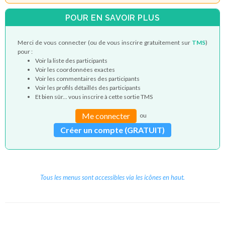
POUR EN SAVOIR PLUS
Merci de vous connecter (ou de vous inscrire gratuitement sur
TMS
)
pour :
Voir la liste des participants
Voir les coordonnées exactes
Voir les commentaires des participants
Voir les profils détaillés des participants
Et bien sûr... vous inscrire à cette sortie TMS
Me connecter
ou
Créer un compte (GRATUIT)
Tous les menus sont accessibles via les icônes en haut.