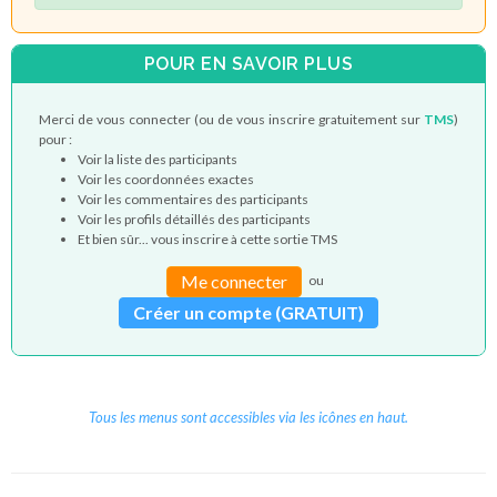
POUR EN SAVOIR PLUS
Merci de vous connecter (ou de vous inscrire gratuitement sur
TMS
)
pour :
Voir la liste des participants
Voir les coordonnées exactes
Voir les commentaires des participants
Voir les profils détaillés des participants
Et bien sûr... vous inscrire à cette sortie TMS
Me connecter
ou
Créer un compte (GRATUIT)
Tous les menus sont accessibles via les icônes en haut.