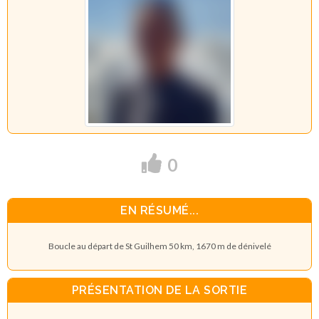
0
EN RÉSUMÉ...
Boucle au départ de St Guilhem 50 km, 1670 m de dénivelé
PRÉSENTATION DE LA SORTIE