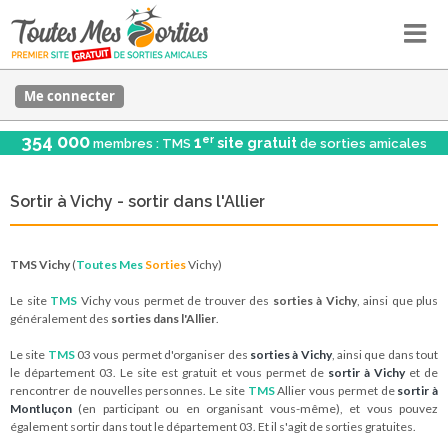
Me connecter
354 000
er
1
site gratuit
membres : TMS
de sorties amicales
Sortir à Vichy - sortir dans l'Allier
TMS Vichy
(
Toutes Mes
Sorties
Vichy)
Le site
TMS
Vichy vous permet de trouver des
sorties à Vichy
, ainsi que plus
généralement des
sorties dans l'Allier
.
Le site
TMS
03 vous permet d'organiser des
sorties à Vichy
, ainsi que dans tout
le département 03. Le site est gratuit et vous permet de
sortir à Vichy
et de
rencontrer de nouvelles personnes. Le site
TMS
Allier vous permet de
sortir à
Montluçon
(en participant ou en organisant vous-même), et vous pouvez
également sortir dans tout le département 03. Et il s'agit de sorties gratuites.