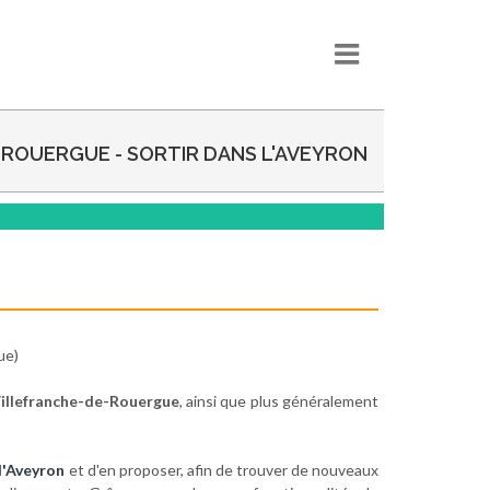
-ROUERGUE - SORTIR DANS L'AVEYRON
ue)
Villefranche-de-Rouergue
, ainsi que plus généralement
l'Aveyron
et d'en proposer, afin de trouver de nouveaux