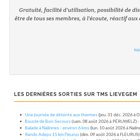
Gratuité, facilité d'utilisation, possibilité de
être de tous ses membres, à l'écoute, réactif aux 
Voi
Voi
Voi
Voi
Voi
Voi
LES DERNIÈRES SORTIES SUR TMS LIEVEGEM
Une journée de détente aux thermes
(jeu. 31 déc. 2026 
Boucle de Bon-Secours
(sam. 08 août 2026 à PÉRUWELZ) 
Balade à Nalinnes - environ 6 kms
(lun. 10 août 2026 à Nalin
Rando Adeps 15 km Fleurus
(dim. 09 août 2026 à FLEURUS)