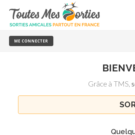
ME CONNECTER
BIENV
Grâce à TMS,
s
SOR
Quelq