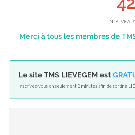
4
NOUVEAU
Merci à tous les membres de TMS
Le site TMS LIEVEGEM est
GRAT
Inscrivez-vous en seulement 2 minutes afin de sortir à