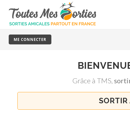
ME CONNECTER
BIENVENU
Grâce à TMS,
sort
SORTIR 