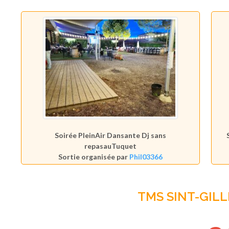
Soirée PleinAir Dansante Dj sans
repasauTuquet
Sortie organisée par
Phil03366
TMS SINT-GILL