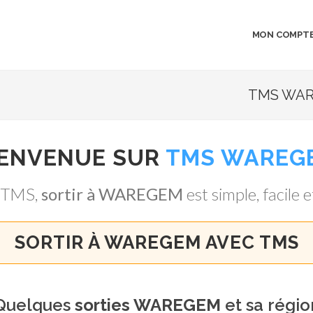
MON COMPT
TMS WAR
IENVENUE SUR
TMS WAREG
 TMS,
sortir à WAREGEM
est simple, facile e
SORTIR À WAREGEM AVEC TMS
Quelques
sorties WAREGEM
et sa régio