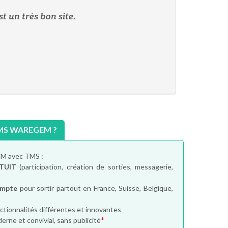
t un très bon site.
MS WAREGEM ?
EM avec TMS :
TUIT
(participation, création de sorties, messagerie,
ompte
pour sortir partout en France, Suisse, Belgique,
ctionnalités différentes et innovantes
*
erne et convivial, sans publicité