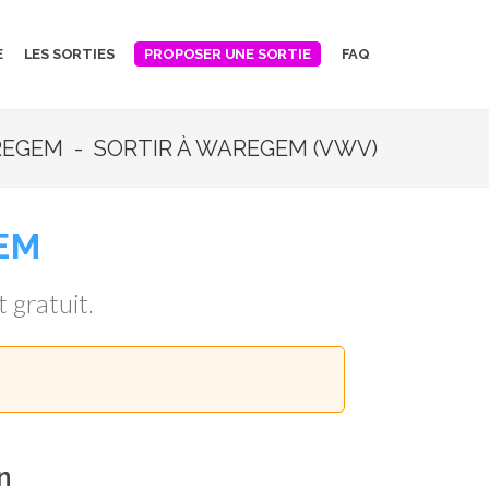
E
LES SORTIES
FAQ
PROPOSER UNE SORTIE
EGEM - SORTIR À WAREGEM (VWV)
EM
t gratuit.
n