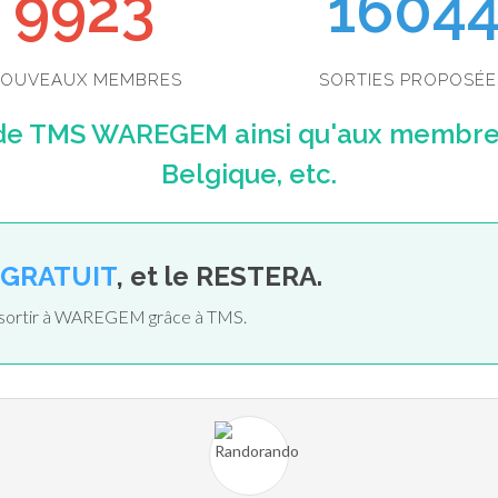
9923
1604
OUVEAUX MEMBRES
SORTIES PROPOSÉE
de TMS WAREGEM ainsi qu'aux membres 
Belgique, etc.
GRATUIT
, et le RESTERA.
de sortir à WAREGEM grâce à TMS.