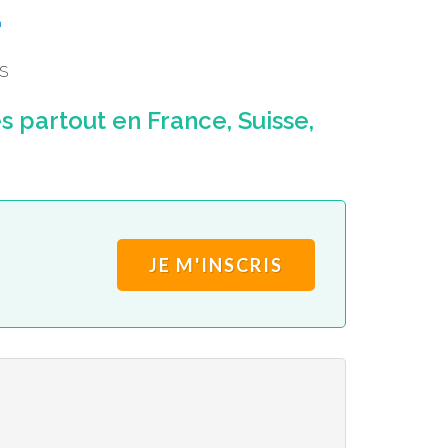
4
S
partout en France, Suisse,
JE M'INSCRIS