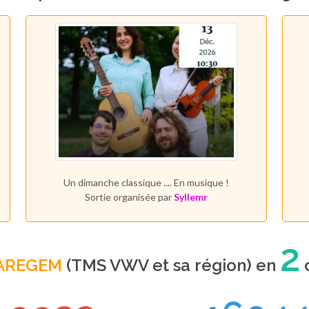
Un dimanche classique .... En musique !
Sortie organisée par
Syllemr
2
AREGEM
(TMS VWV et sa région) en
c