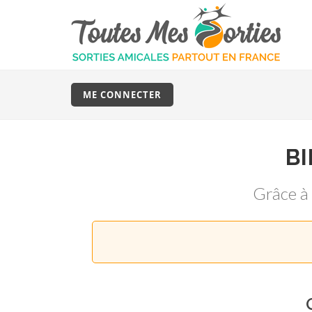
ME CONNECTER
B
Grâce à