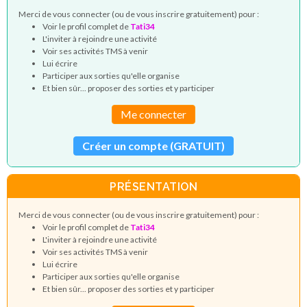
Merci de vous connecter (ou de vous inscrire gratuitement) pour :
Voir le profil complet de
Tati34
L'inviter à rejoindre une activité
Voir ses activités TMS à venir
Lui écrire
Participer aux sorties qu'elle organise
Et bien sûr... proposer des sorties et y participer
Me connecter
Créer un compte (GRATUIT)
PRÉSENTATION
Merci de vous connecter (ou de vous inscrire gratuitement) pour :
Voir le profil complet de
Tati34
L'inviter à rejoindre une activité
Voir ses activités TMS à venir
Lui écrire
Participer aux sorties qu'elle organise
Et bien sûr... proposer des sorties et y participer