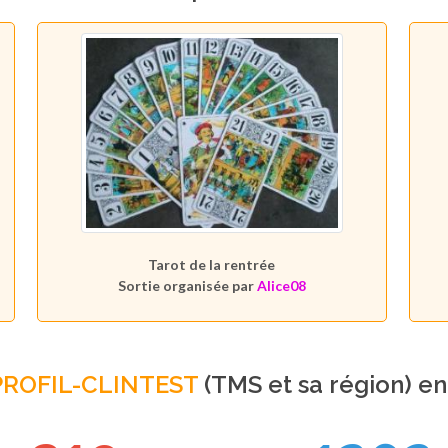
Tarot de la rentrée
Sortie organisée par
Alice08
PROFIL-CLINTEST
(TMS et sa région) e