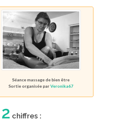
Séance massage de bien être
Sortie organisée par
Veronika67
2
n
chiffres :