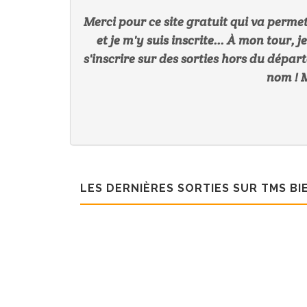
Merci pour ce site gratuit qui va perme
et je m'y suis inscrite... À mon tour, 
s'inscrire sur des sorties hors du dépar
nom ! M
LES DERNIÈRES SORTIES SUR TMS BI