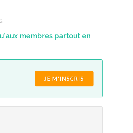
S
qu'aux membres partout en
.
JE M'INSCRIS