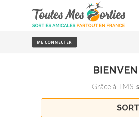
ME CONNECTER
BIENVE
Grâce à TMS,
SORT