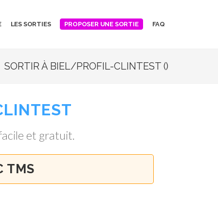
E
LES SORTIES
FAQ
PROPOSER UNE SORTIE
SORTIR À BIEL/PROFIL-CLINTEST ()
CLINTEST
acile et gratuit.
C TMS