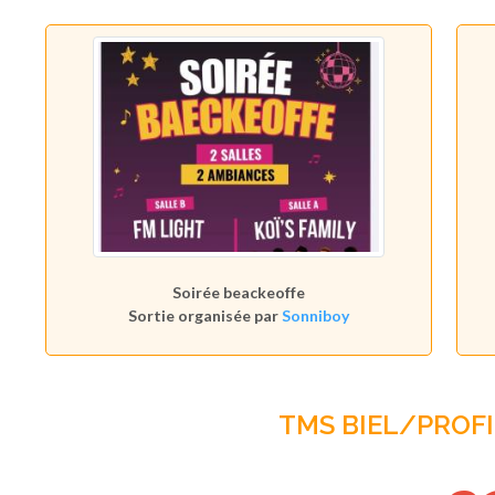
Soirée beackeoffe
Sortie organisée par
Sonniboy
TMS BIEL/PROF