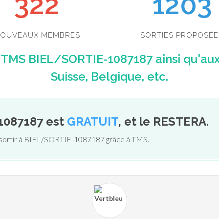
352
1203
OUVEAUX MEMBRES
SORTIES PROPOSÉE
 TMS BIEL/SORTIE-1087187 ainsi qu'au
Suisse, Belgique, etc.
1087187 est
GRATUIT
, et le RESTERA.
e sortir à BIEL/SORTIE-1087187 grâce à TMS.