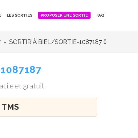
E
LES SORTIES
FAQ
PROPOSER UNE SORTIE
- SORTIR À BIEL/SORTIE-1087187 ()
-1087187
acile et gratuit.
C TMS