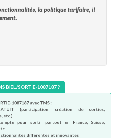
ctionnalités, la politique tarifaire, il
pement.
 BIEL/SORTIE-1087187 ?
ORTIE-1087187 avec TMS :
RATUIT
(participation, création de sorties,
, etc.)
compte
pour sortir partout en France, Suisse,
tc.
nctionnalités différentes et innovantes