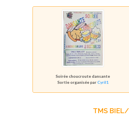
Soirée choucroute dansante
Sortie organisée par
Cyril1
TMS BIEL/