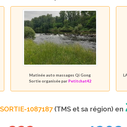
Matinée auto massages Qi Gong
LA
Sortie organisée par
Petitchat42
SORTIE-1087187
(TMS et sa région) en