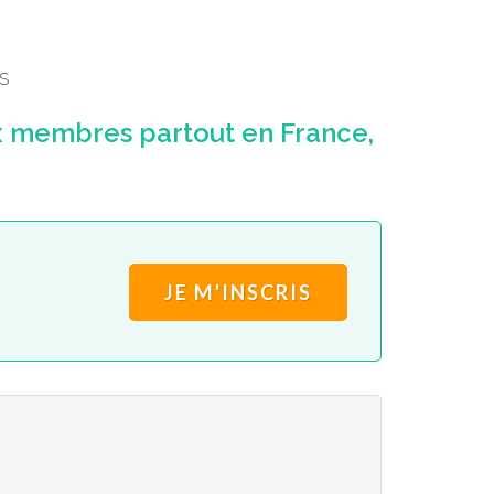
S
x membres partout en France,
JE M'INSCRIS