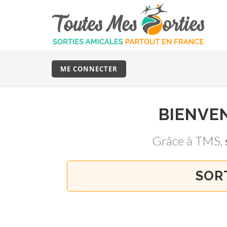
ME CONNECTER
BIENVE
Grâce à TMS,
SORT