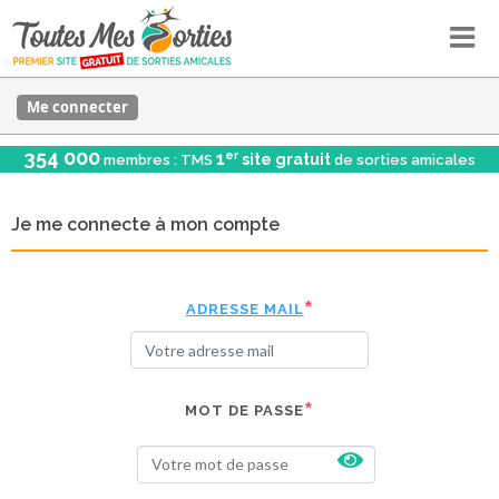
Me connecter
354 000
er
1
site gratuit
membres : TMS
de sorties amicales
Je me connecte à mon compte
ADRESSE MAIL
MOT DE PASSE