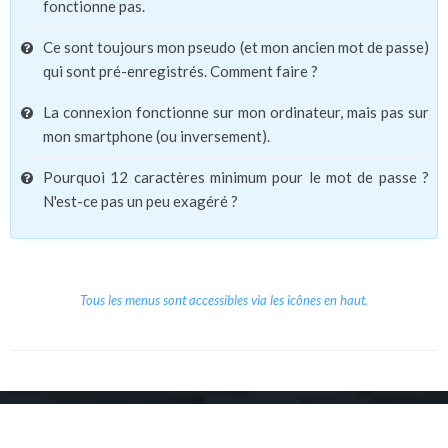
fonctionne pas.
Ce sont toujours mon pseudo (et mon ancien mot de passe)
qui sont pré-enregistrés. Comment faire ?
La connexion fonctionne sur mon ordinateur, mais pas sur
mon smartphone (ou inversement).
Pourquoi 12 caractères minimum pour le mot de passe ?
N'est-ce pas un peu exagéré ?
Tous les menus sont accessibles via les icônes en haut.
Copyright © 2026 Le Cube.
Cours et stages d'anglais
CGVU
Mentions légales
Contact
/
/
/